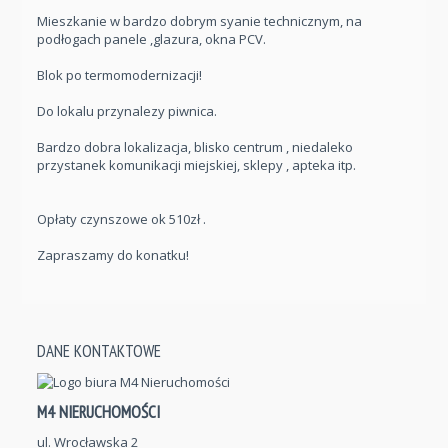
Mieszkanie w bardzo dobrym syanie technicznym, na
podłogach panele ,glazura, okna PCV.
Blok po termomodernizacji!
Do lokalu przynalezy piwnica.
Bardzo dobra lokalizacja, blisko centrum , niedaleko
przystanek komunikacji miejskiej, sklepy , apteka itp.
Opłaty czynszowe ok 510zł .
Zapraszamy do konatku!
DANE KONTAKTOWE
M4 NIERUCHOMOŚCI
ul. Wrocławska 2