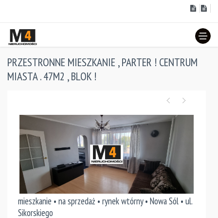
PRZESTRONNE MIESZKANIE , PARTER ! CENTRUM
MIASTA . 47M2 , BLOK !
mieszkanie • na sprzedaż • rynek wtórny • Nowa Sól • ul.
Sikorskiego