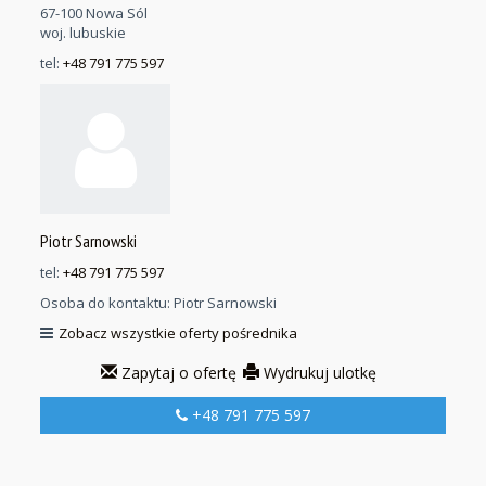
67-100 Nowa Sól
woj. lubuskie
tel:
+48 791 775 597
Piotr Sarnowski
tel:
+48 791 775 597
Osoba do kontaktu:
Piotr Sarnowski
Zobacz wszystkie oferty pośrednika
Zapytaj o ofertę
Wydrukuj ulotkę
+48 791 775 597