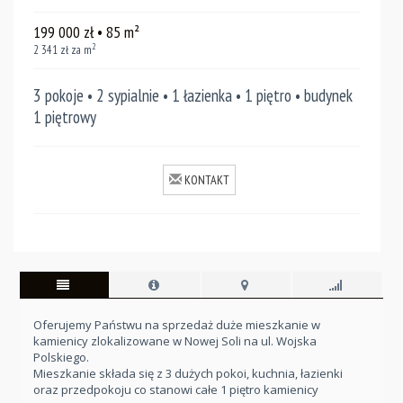
199 000
zł
• 85
m²
2
2 341
zł za m
3 pokoje • 2 sypialnie • 1 łazienka • 1 piętro • budynek
1 piętrowy
KONTAKT
Oferujemy Państwu na sprzedaż duże mieszkanie w
kamienicy zlokalizowane w Nowej Soli na ul. Wojska
Polskiego.
Mieszkanie składa się z 3 dużych pokoi, kuchnia, łazienki
oraz przedpokoju co stanowi całe 1 piętro kamienicy