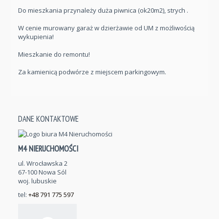
Do mieszkania przynależy duża piwnica (ok20m2), strych .
W cenie murowany garaż w dzierżawie od UM z możliwością
wykupienia!
Mieszkanie do remontu!
Za kamienicą podwórze z miejscem parkingowym.
DANE KONTAKTOWE
M4 NIERUCHOMOŚCI
ul. Wrocławska 2
67-100 Nowa Sól
woj. lubuskie
tel:
+48 791 775 597