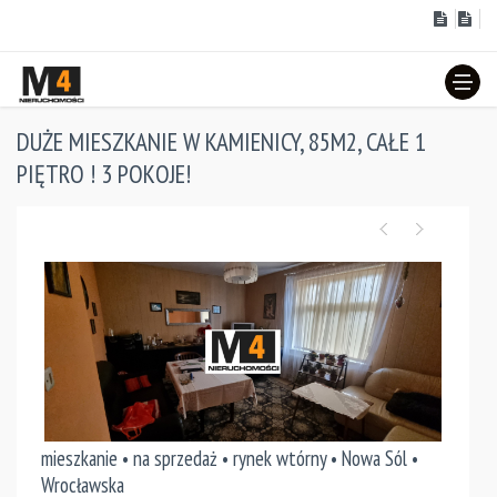
DUŻE MIESZKANIE W KAMIENICY, 85M2, CAŁE 1
PIĘTRO ! 3 POKOJE!
mieszkanie • na sprzedaż • rynek wtórny • Nowa Sól •
Wrocławska