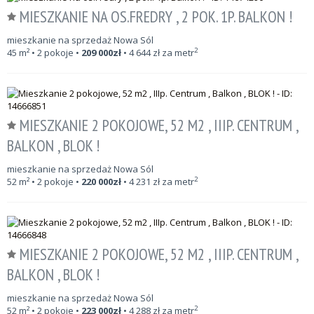
MIESZKANIE NA OS.FREDRY , 2 POK. 1P. BALKON !
mieszkanie na sprzedaż Nowa Sól
2
45
m²
• 2 pokoje •
209 000
zł
•
4 644
zł za metr
MIESZKANIE 2 POKOJOWE, 52 M2 , IIIP. CENTRUM ,
BALKON , BLOK !
mieszkanie na sprzedaż Nowa Sól
2
52
m²
• 2 pokoje •
220 000
zł
•
4 231
zł za metr
MIESZKANIE 2 POKOJOWE, 52 M2 , IIIP. CENTRUM ,
BALKON , BLOK !
mieszkanie na sprzedaż Nowa Sól
2
52
m²
• 2 pokoje •
223 000
zł
•
4 288
zł za metr