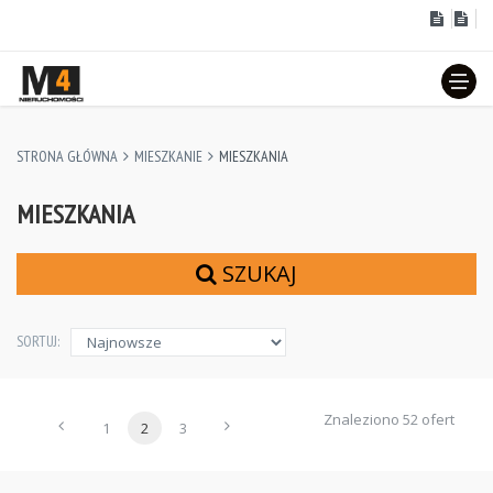
STRONA GŁÓWNA
MIESZKANIE
MIESZKANIA
MIESZKANIA
SZUKAJ
SORTUJ:
Znaleziono 52 ofert
1
2
3