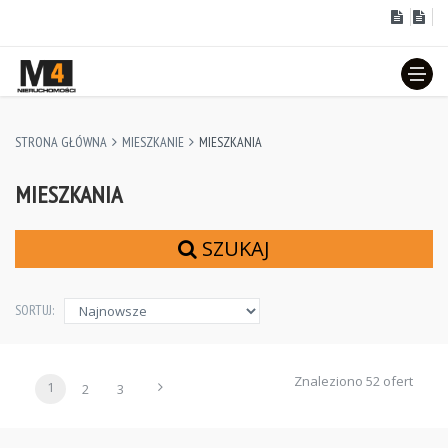
STRONA GŁÓWNA
MIESZKANIE
MIESZKANIA
MIESZKANIA
SZUKAJ
SORTUJ:
Znaleziono 52 ofert
1
2
3