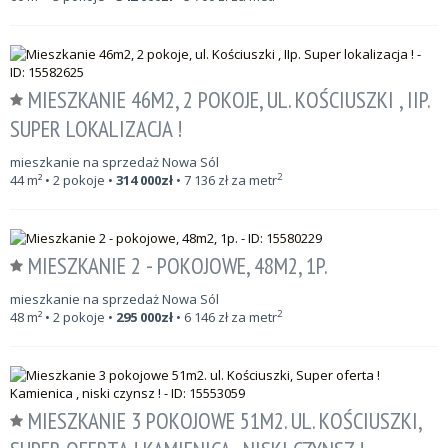
MIESZKANIE 46M2, 2 POKOJE, UL. KOŚCIUSZKI , IIP.
SUPER LOKALIZACJA !
mieszkanie na sprzedaż Nowa Sól
2
44
m²
• 2 pokoje •
314 000
zł
•
7 136
zł za metr
MIESZKANIE 2 - POKOJOWE, 48M2, 1P.
mieszkanie na sprzedaż Nowa Sól
2
48
m²
• 2 pokoje •
295 000
zł
•
6 146
zł za metr
MIESZKANIE 3 POKOJOWE 51M2. UL. KOŚCIUSZKI,