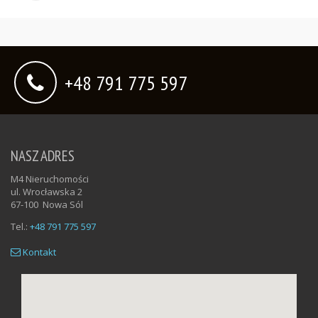
+48 791 775 597
NASZ ADRES
M4 Nieruchomości
ul. Wrocławska 2
67-100
Nowa Sól
Tel.:
+48 791 775 597
Kontakt